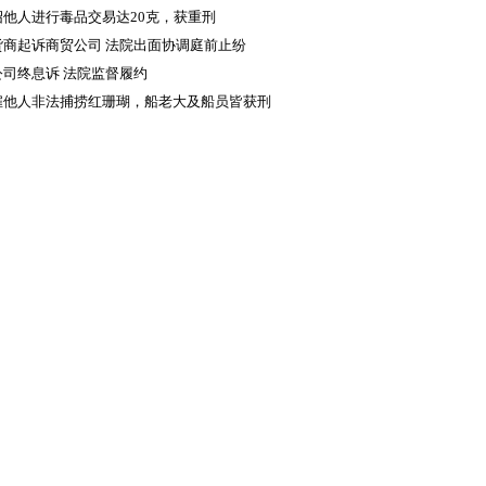
绍他人进行毒品交易达20克，获重刑
货商起诉商贸公司 法院出面协调庭前止纷
公司终息诉 法院监督履约
雇他人非法捕捞红珊瑚，船老大及船员皆获刑