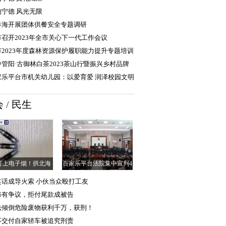
的宁德 风光无限
春海开展团体供餐安全专题调研
市召开2023年全市关心下一代工作会议
市2023年度森林资源保护履职能力提升专题培训
开班
中管阳·古御林白茶2023茶山行暨振兴乡村品牌
布会举行
家乐平台市机关幼儿园：以爱育爱 润泽校园文明
花
会
/
民生
盯上电子烟！拱北海
百家乐平台法院集中宣判4
查获走私大麻电
起涉恶势力集团犯罪
笑话成导火索 小伙当众殴打工友
修有争议，拒付尾款成被告
法倾倒危险废物获利千万，获刑！
不交付自家轿车被追究刑责