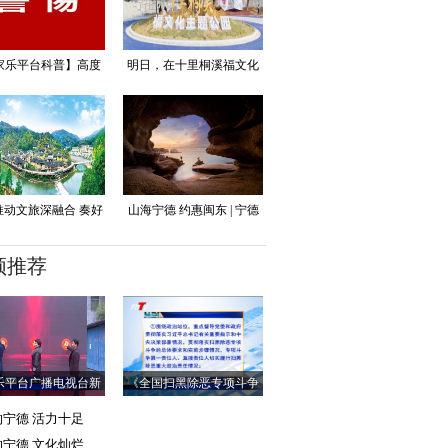
家乐平台科普】高度
明日，在十里桐溪福文化
！疾控专家最新提醒
主题公园开启一段
推动文旅深融合 奏好
山海宁德 约惠闽东 | 宁德
山海新交响
超流量五条旅
频推荐
乐平台广播电视台新
《全国扫黑除恶专项斗争
合（高清）频道正式
督导工作方案》
的宁德 活力十足
开
的宁德 文化灿烂