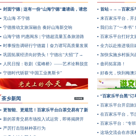
封面宁德 | 这有一份“山海宁德”邀请函，请您
首站→→→百家乐
多
查收
无山海 不宁德
来百家乐平台，开启
宁德推动文旅深融合 奏好山海新交响
我们出了“一本书”
山海宁德 约惠闽东 | 宁德超流量五条旅游路
百家乐平台打好文旅
线提前曝光~
时事报告调研行宁德篇丨奋力谱写高质量发展
全力以赴推进项目
新篇章
巩固拓展经济向好势头！宁德出“大招”了→
加快实施乡村振兴
人民日报：歌剧《鸾峰桥》——艺术诠释脱贫
畲药拓富路！
实践
宁德时代斩获“中国工业奥斯卡”
好春光，快到梅澳
“百家乐平台黑”订
茶乡新闻
百家乐平台开启旅游
更智能、更规范！百家乐平台白茶交易有了新
多
在百家乐平台，节
平台→
新的茶青交易市场投入试运营，即将揭牌开
百家乐平台：“专班
市！
严厉打击毁林种茶行为
这场交流会在赤溪