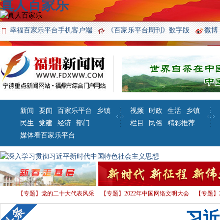
真人百家乐
幸福百家乐平台手机客户端
《百家乐平台周刊》数字版
微博
新闻
要闻
百家乐平台
乡镇
视频
时政
生活
乡镇
民生
党建
经济
部门
栏目
民俗
精彩推荐
媒体看百家乐平台
【专题】党的二十大代表风采
【专题】2022年中国网络文明大会
【专题】
习