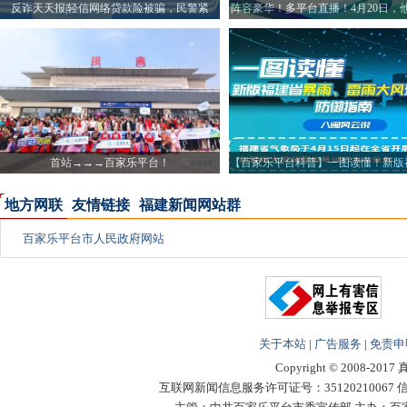
反诈天天报|轻信网络贷款险被骗，民警紧
阵容豪华！多平台直播！4月20日，
首站→→→百家乐平台！
【百家乐平台科普】一图读懂！新版
雨、
地方网联
友情链接
福建新闻网站群
百家乐平台市人民政府网站
关于本站
|
广告服务
|
免责申
Copyright © 2008-20
互联网新闻信息服务许可证号：35120210067 