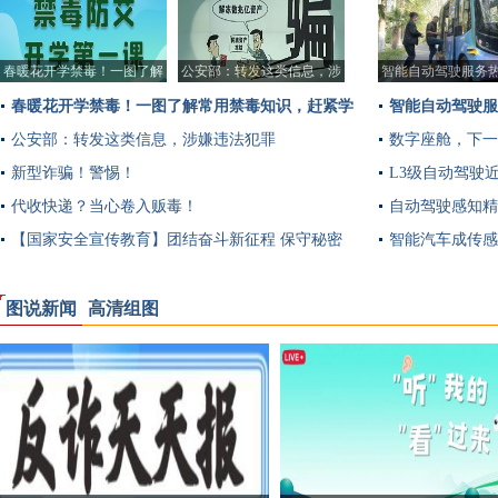
春暖花开学禁毒！一图了解
公安部：转发这类信息，涉
智能自动驾驶服务
常用禁毒知识，赶
嫌违法犯罪
春暖花开学禁毒！一图了解常用禁毒知识，赶紧学
智能自动驾驶服
习收藏！
公安部：转发这类信息，涉嫌违法犯罪
数字座舱，下一
新型诈骗！警惕！
L3级自动驾驶
代收快递？当心卷入贩毒！
自动驾驶感知精
【国家安全宣传教育】团结奋斗新征程 保守秘密
智能汽车成传感
靠大家
图说新闻
高清组图