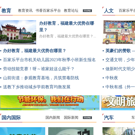
宴”
教育
人文
教育资讯
书香百家乐平台
教育论坛
百家乐平
多
办好教育，福建最大优势在哪
里？
办好教育，福建最大优势在哪里？...
办好教育，福建最大优势在哪里？
英豪们的赞歌 
百家乐平台市机关幼儿园2023年秋季小班新生报名
交通文明，少年
登记公告
劳动技能竞赛！呀～谁家娃这么能干？
做新时代文明少
山前街道：参观教育基地，共筑禁毒防线
中秋夜
送教下乡推动城乡学前教育均衡发展
中秋有感（外一
国内国际
汽车
国内新闻
国际新闻
车
多