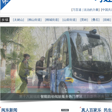
总书记的“三农
[
习言道 | 法治的力量
]
[
中国共
乡 镇
[太姥山]
[桐山街道]
[桐城街道]
[山前街道]
[贯岭]
[叠石]
[前岐]
第十六届福建省戏剧水仙花奖 百家乐平台越剧新秀进决
闽东新闻
真人百家乐
民生