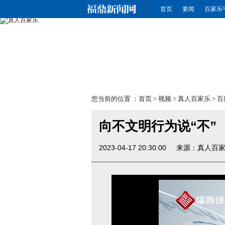
真人百家乐
首页
要闻
百家乐
您当前的位置 ：
首页
>
视频
>
真人百家乐
>
百
向不文明行为说“不”
2023-04-17 20:30:00
来源：真人百