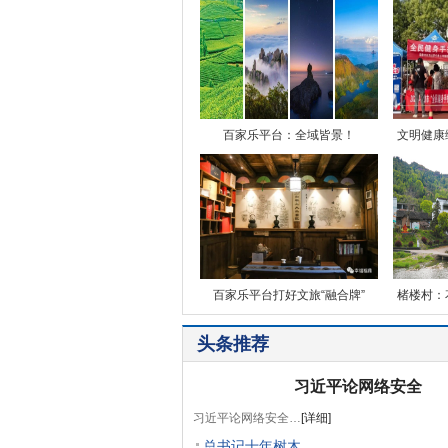
百家乐平台：全域皆景！
文明健康
百家乐平台打好文旅“融合牌”
楮楼村：
头条推荐
习近平论网络安全
习近平论网络安全…
[详细]
总书记十年树木