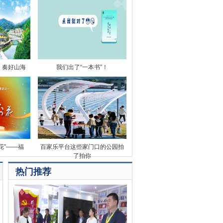
 奏好山海
我们出了“一本书”！
花”——福
百家乐平台这些家门口的公园拍
了拍你
热门推荐