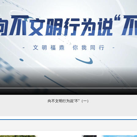
向不文明行为说“不”（一）